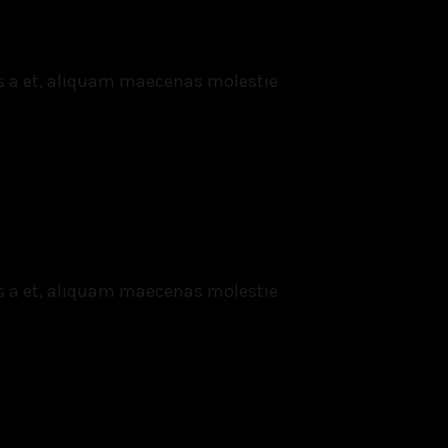
s a et, aliquam maecenas molestie
s a et, aliquam maecenas molestie