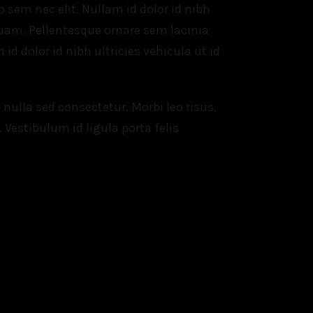
o sem nec elit. Nullam id dolor id nibh
quam. Pellentesque ornare sem lacinia
d dolor id nibh ultricies vehicula ut id
ulla sed consectetur. Morbi leo risus,
 Vestibulum id ligula porta felis