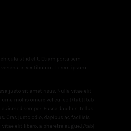
 vehicula ut id elit. Etiam porta sem
 venenatis vestibulum. Lorem ipsum
justo sit amet risus. Nulla vitae elit
urna mollis ornare vel eu leo.[/tab] [tab
is euismod semper. Fusce dapibus, tellus
Cras justo odio, dapibus ac facilisis
vitae elit libero, a pharetra augue.[/tab]