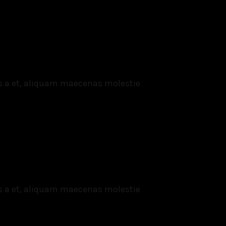
s a et, aliquam maecenas molestie
s a et, aliquam maecenas molestie