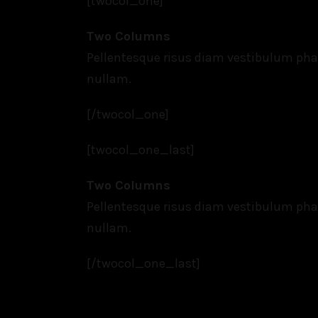
[twocol_one]
Two Columns
Pellentesque risus diam vestibulum ph
nullam.
[/twocol_one]
[twocol_one_last]
Two Columns
Pellentesque risus diam vestibulum ph
nullam.
[/twocol_one_last]